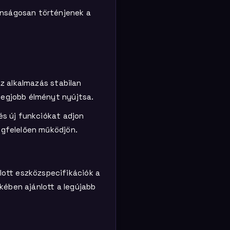
onságosan történjenek a
az alkalmazás stabilan
legjobb élményt nyújtsa.
és új funkciókat adjon
egfelelően működjön.
ott eszközspecifikációk a
ekében ajánlott a legújabb