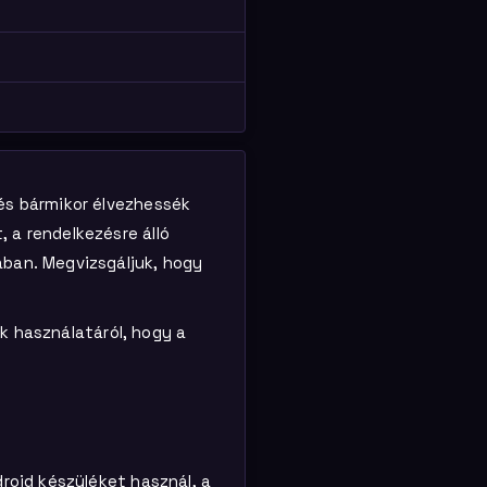
és bármikor élvezhessék
 a rendelkezésre álló
ában. Megvizsgáljuk, hogy
k használatáról, hogy a
roid készüléket használ, a