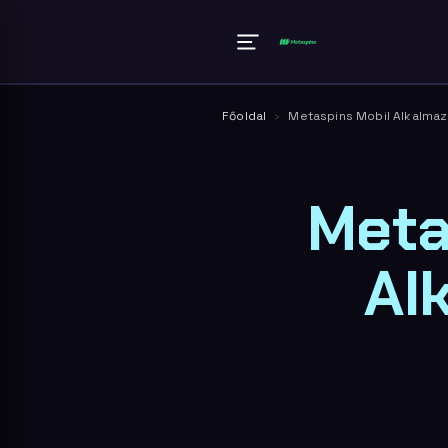
Főoldal
›
Metaspins Mobil Alkalma
Meta
Al