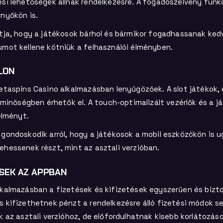
ési lehetőségek állnak rendelkezésre. A fogadószelvény fun
nyőkön is.
ítja, hogy a játékosok bárhol és bármikor fogadhassanak ke
mot kellene kötniük a felhasználói élményben.
LON
etaspins Casino alkalmazásban lenyűgözőek. A slot játékok, 
ó minőségben érhetők el. A touch-optimalizált vezérlők és a 
élményt.
gondoskodik arról, hogy a játékosok a mobil eszközökön is 
hessenek részt, mint az asztali verzióban.
ÉSEK AZ APPBAN
lkalmazásban a fizetések és kifizetések egyszerűen és bizt
 kifizethetnek pénzt a rendelkezésre álló fizetési módok se
k az asztali verzióhoz, de előfordulhatnak kisebb korlátozáso