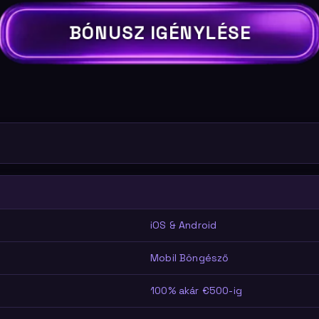
BÓNUSZ IGÉNYLÉSE
iOS & Android
Mobil Böngésző
100% akár €500-ig