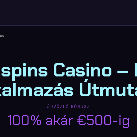
zás
spins Casino – 
kalmazás Útmut
ÜDVÖZLŐ BÓNUSZ
100% akár €500-ig