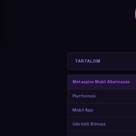
TARTALOM
Metaspins Mobil Alkalmazás
Platformok
Mobil App
Üdvözlő Bónusz